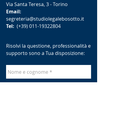
Via Santa Teresa, 3 - Torino
Email:
segreteria@studiolegalebosotto.it
Tel:
(+39)
011-19322804
Risolvi la questione, professionalità e
supporto sono a Tua disposizione: