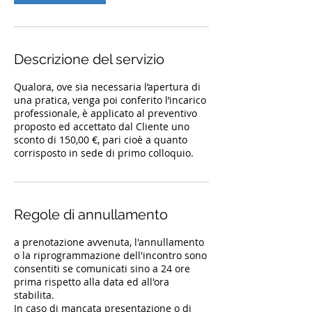
u
t
i
Descrizione del servizio
Qualora, ove sia necessaria l’apertura di
una pratica, venga poi conferito l’incarico
professionale, è applicato al preventivo
proposto ed accettato dal Cliente uno
sconto di 150,00 €, pari cioè a quanto
corrisposto in sede di primo colloquio.
Regole di annullamento
a prenotazione avvenuta, l'annullamento
o la riprogrammazione dell'incontro sono
consentiti se comunicati sino a 24 ore
prima rispetto alla data ed all'ora
stabilita.
In caso di mancata presentazione o di